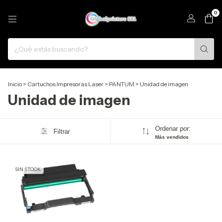
0
Inicio
>
Cartuchos Impresoras Laser
>
PANTUM
>
Unidad de imagen
Unidad de imagen
Ordenar por:
Filtrar
Más vendidos
SIN STOCK