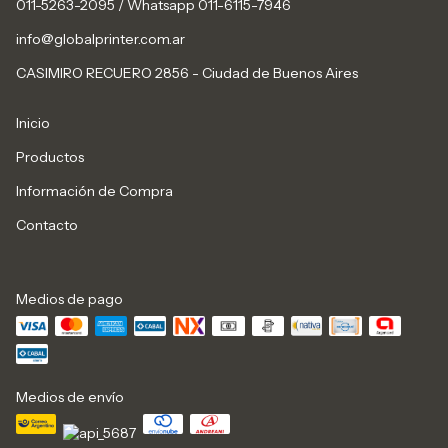
011-5263-2095 / Whatsapp 011-6115-7946
info@globalprinter.com.ar
CASIMIRO RECUERO 2856 - Ciudad de Buenos Aires
Inicio
Productos
Información de Compra
Contacto
Medios de pago
Medios de envío