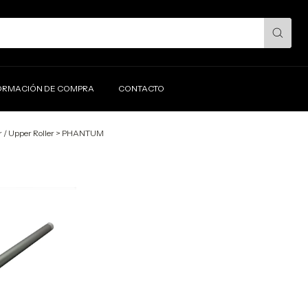
ORMACIÓN DE COMPRA
CONTACTO
r / Upper Roller
>
PHANTUM