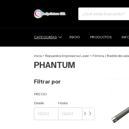
CATEGORÍAS
INICIO
PRODUCTOS
INF
Inicio
>
Repuestos Impresoras Laser
>
Filmina / Rodillo de calo
PHANTUM
Filtrar por
PRECIO
Desde
Hasta