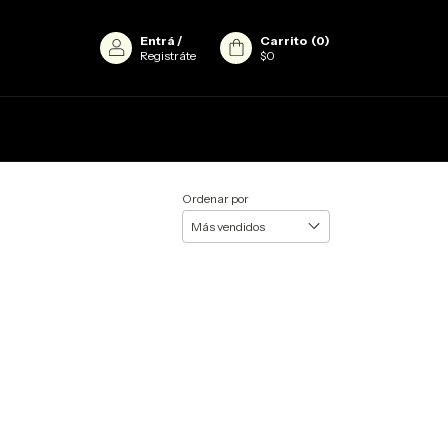
Entrá
/
Carrito
(
0
)
Registráte
$0
Ordenar por